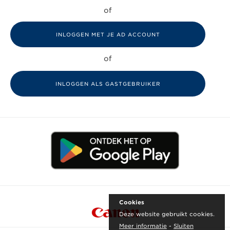
of
of
INLOGGEN ALS GASTGEBRUIKER
Cookies
Deze website gebruikt cookies.
Meer informatie
-
Sluiten